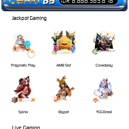
Jackpot Gaming
Pragmatic Play
AMB Slot
Crowdplay
Spinix
Bigpot
YGGDrasil
Live Gaming