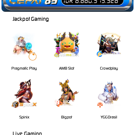
Jackpot Gaming
Pragmatic Play
AMB Slot
Crowdplay
Spinix
Bigpot
YGGDrasil
Live Gaming